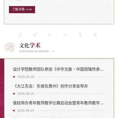
了解详情
学术
文化
CULTURAL ACADEMIC
设计学院教师团队参加《中华文脉・中国琉璃传承发展与研究》丛书新书发布会
2026-06-29
《大江东去：东坡在黄州》创作分享会举办
2026-06-26
我校举办青年教师教学比赛启动会暨青年教师教学成长论坛
2026-06-19