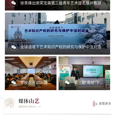
徐青峰出席荣宝斋第三届青年艺术提名展并致辞
全球语境下艺术知识产权的研究与保护中法对话会在我校举办
学校召开2026届毕业生就业工作推进会
第三期“青听”下午茶，举行！
山艺
媒体
查看更多
MEDIA SDUA