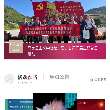
07.27
07.26
07.23
07.22
07.21
07.21
07.21
07.20
马克思主义学院赴宁夏、甘肃开展主题党日
我校学生在第十四届山东省师范类高校学生
【暑期社会实践】书法学院开展暑期“三下乡”
城市艺术与创意学院大学生实践基地揭牌仪
城市艺术与创意学院赴孔繁森同志纪念馆开
我校教师受邀参加首届中欧区域国别研究洪
2026
2026
2026
2026
2026
2026
2026
2026
书法学院开展红色主题教育活动
我校团队入选全国大学生“勤俭节约”宣讲团
活动
从业技能大赛中获奖
社会实践活动
式举行
展主题党日活动
堡论坛
公告
预告
通知
活动
|
查看更多
NOTICE