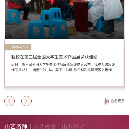
2026-07-20
我校在第三届全国大学生美术作品展览获佳绩
近日，第三届全国大学生美术作品展览复评结果公布。我校入选复评
作品共45件，涵盖9个门类。其中，油画·综合材料绘画展区入选作品
29件，进京作品9件；中国画展区入选6件，进京作品1件；版画展区
入选3件；雕塑·水彩·粉画展区入选4件；实验艺术·数字艺术·动画展区
入选作品2件；连环画·插图·漆画展区入选作品1件，充分体现了学校美
术学科“传统优势突出、新兴方向蓬勃”的全面发展格局和优势地位。第
三届全国大学生美术作品展是由中国美术家协会主办的国家级综合性
大学生艺术展览，...
查看更多
山艺名师
山艺校友
山艺学子
|
|