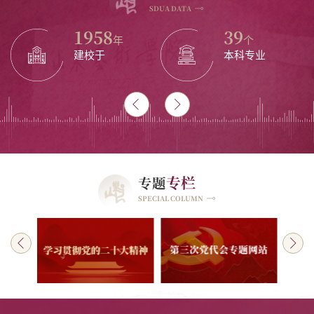
SDUA DATA
1958
39
年
个
建校于
本科专业
专栏
专题
SPECIAL COLUMN