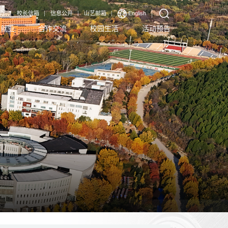
厅
校长信箱
信息公开
山艺邮箱
English
生就业
合作交流
校园生活
活动预告