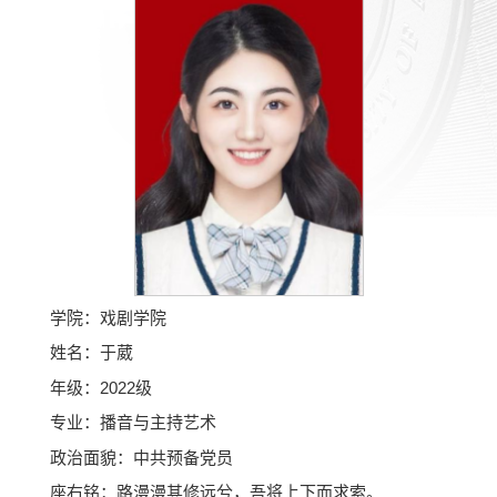
学院：戏剧学院
姓名：于葳
年级：2022级
专业：播音与主持艺术
政治面貌：中共预备党员
座右铭：路漫漫其修远兮，吾将上下而求索。