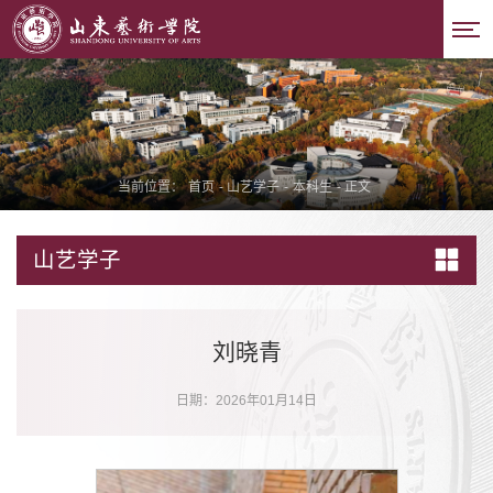
当前位置：
首页
-
山艺学子
-
本科生
-
正文
山艺学子
刘晓青
日期：2026年01月14日