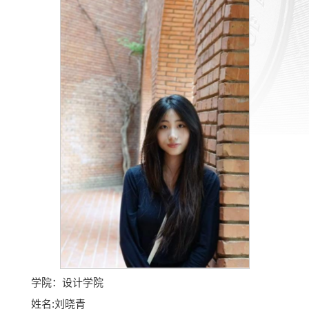
学院：设计学院
姓名:刘晓青