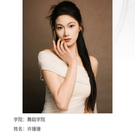
学院：舞蹈学院
姓名：许珊珊