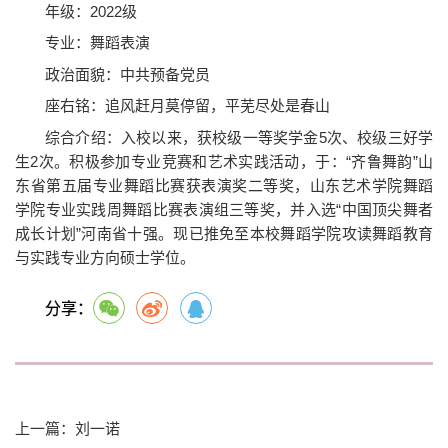
年级：2022级
专业：舞蹈表演
政治面貌：中共预备党员
座右铭：追风赶月莫停留，平芜尽处是春山
综合介绍：入校以来，获校级一等奖学金5次、校级三好学
生2次。积极参加专业竞赛和艺术实践活动，于：“齐鲁舞韵”山
东省第五届专业舞蹈比赛获表演奖二等奖，山东艺术学院舞蹈
学院专业实践周舞蹈比赛表演组三等奖，并入选“中国顶尖舞者
成长计划”河南省十强。现已推免至本校舞蹈学院攻读舞蹈教育
与实践专业方向硕士学位。
分享：
上一篇：刘一诺