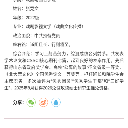
姓名：张竞文
年级：2022级
专业：戏剧影视文学（戏曲文化传播）
政治面貌：中共预备党员
座右铭：道阻且长，行则将至。
综合介绍：学习上刻苦努力，综测成绩名列前茅。共发表
学术论文和CSSCI核心期刊七篇，起到良好的表率作用。先后
获得山东省政府奖学金、高校“公寓的故事”征文省级一等奖、
《北大荒文化》全国优秀论文一等奖等。担任班长和院学生会
主席职务，多次被评为“优秀团员”“优秀学生干部”和“三好学
生”，2025年9月获得2026免试攻读硕士研究生推免资格。
分享：