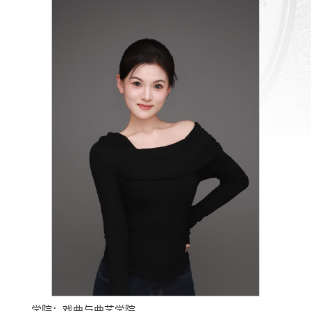
学院：戏曲与曲艺学院