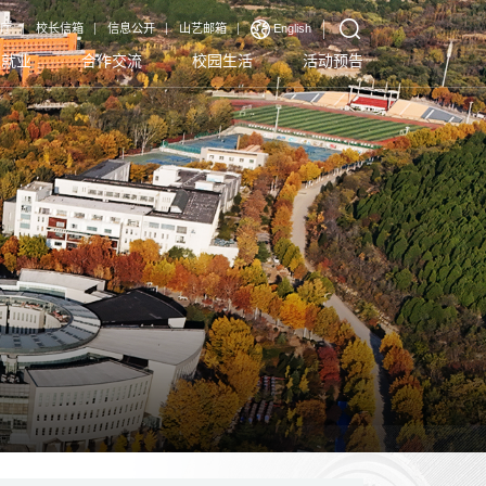
厅
校长信箱
信息公开
山艺邮箱
English
生就业
合作交流
校园生活
活动预告