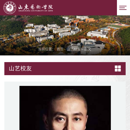
当前位置：
首页
-
山艺校友
-
正文
山艺校友