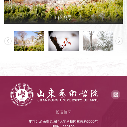
山艺冬景
长清校区
地址：济南市长清区大学科技园紫薇路6000号
邮编：250300