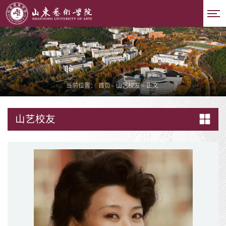
当前位置：
首页
-
山艺校友
-
正文
山艺校友