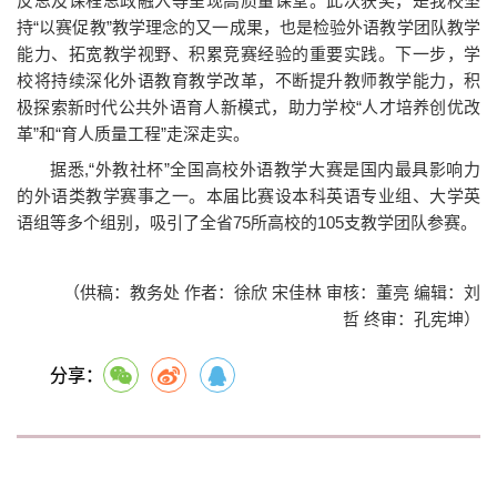
反思及课程思政融入等呈现高质量课堂。此次获奖，是我校坚
持“以赛促教”教学理念的又一成果，也是检验外语教学团队教学
能力、拓宽教学视野、积累竞赛经验的重要实践。下一步，学
校将持续深化外语教育教学改革，不断提升教师教学能力，积
极探索新时代公共外语育人新模式，助力学校“人才培养创优改
革”和“育人质量工程”走深走实。
据悉,“外教社杯”全国高校外语教学大赛是国内最具影响力
的外语类教学赛事之一。本届比赛设本科英语专业组、大学英
语组等多个组别，吸引了全省75所高校的105支教学团队参赛。
（供稿：教务处 作者：徐欣 宋佳林 审核：董亮 编辑：刘
哲 终审：孔宪坤）
分享：