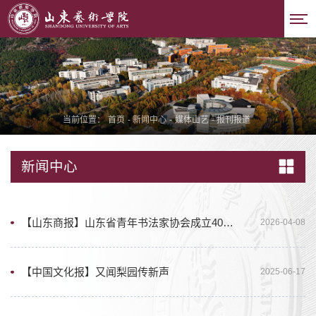
当前位置：
首页
-
新闻中心
-
媒体山艺
-
报刊报道
新闻中心
【山东商报】山东省青年书法家协会成立40周年书法大展在山艺美术馆开幕
2026-04-08
【中国文化报】又闻梨园传新声
2025-06-17