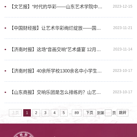
【文艺报】“时代的华彩——山东艺术学院中国画作品展”在中国国家画院美术馆开幕
2023-12-15
【中国财经报】让艺术华彩绚烂绽放——国家艺术基金十年成果综述
2023-11-21
【济南时报】这场“音画交响”艺术盛宴 12月1日在济南上演
2023-11-14
【济南时报】40余所学校1300余名中小学生参与 这场美育“公开课”揭秘交响乐团排练幕后
2023-10-17
【山东商报】交响乐团是怎么排练的？山艺公益公开课为中小学生奉上视听盛宴
2023-10-17
...
上页
1
2
3
4
5
89
下页
跳转
到第
页