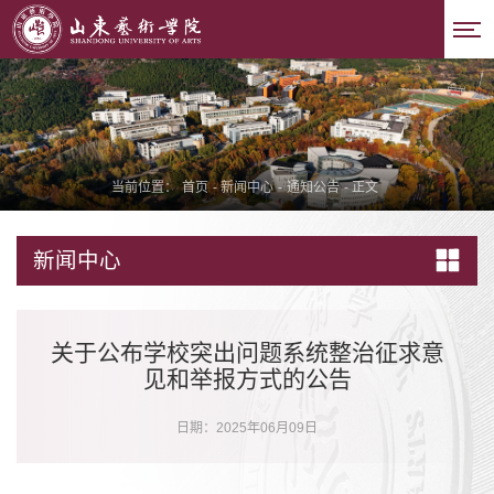
当前位置：
首页
-
新闻中心
-
通知公告
-
正文
新闻中心
关于公布学校突出问题系统整治征求意
见和举报方式的公告
日期：2025年06月09日