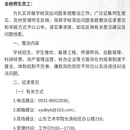
全校师生员工：
为扎实开展学校突出问题系统整治工作，广泛征集师生意
见、及时受理师生反映，现将学校突出问题系统整治征求意见
和举报方式予以公布，请实事求是、如实反映有关意见建议及
问题线索。
一、整治内容
学校招生、学生推优、基建工程、师德师风、后勤管理、
科研经费、资产管理运营、校办企业等方面存在的规章制度不
健全、体制机制不完善、廉政风险防控不到位以及违规违纪违
法问题。
二、征求意见
（一）有关方式
1.电话建议：0531-86522036；
2.邮箱建议：sydbyb@163.com；
3.现场建议：山东艺术学院长清校区办公楼218；
4.受理时间：工作日9:00—17:00。