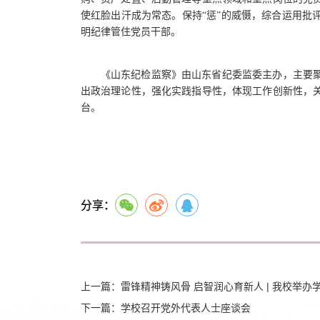
使红脸出汗成为常态。保持“惩”的威慑，综合运用批
明纪律管住党员干部。
《山东纪检监察》由山东省纪委监委主办，主要
出政治理论性，强化实践指导性，体现工作创新性，
台。
分享：
上一篇：雷锋精神铸风骨 启智润心育新人 | 我校举办
下一篇：学校召开党外代表人士座谈会