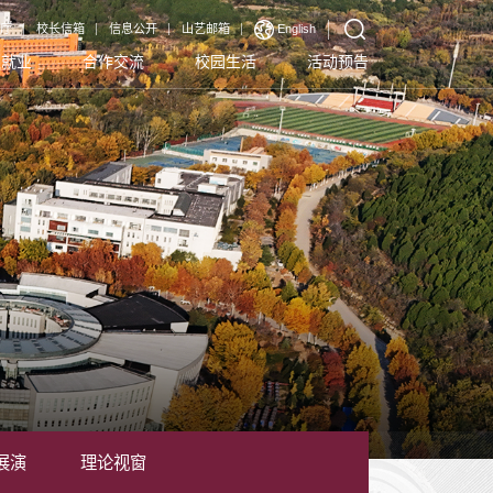
厅
校长信箱
信息公开
山艺邮箱
English
生就业
合作交流
校园生活
活动预告
展演
理论视窗