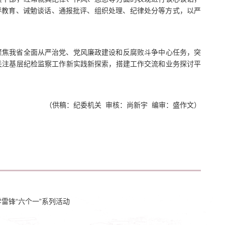
评教育、诫勉谈话、通报批评、组织处理、纪律处分等方式，以严
聚焦我省全面从严治党、党风廉政建设和反腐败斗争中心任务，突
关注基层纪检监察工作新实践新探索，搭建工作交流和业务探讨平
（供稿：纪委机关 审核：尚新宇 编审：盛作文）
学雷锋“六个一”系列活动