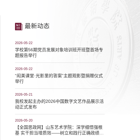
最新动态
2026-05-22
学校第56期党员发展对象培训班开班暨首场专
题报告举行
2026-05-22
“闳美课堂·光影里的答案”主题观影暨捐赠仪式
举行
2026-05-21
我校发起主办的2026中国数字文艺作品展示活
动正式发布
2026-05-20
【全国思政网】山东艺术学院：深学细悟强根
基 实干担当增质效——树立和践行正确政绩观
学习教育走深走实