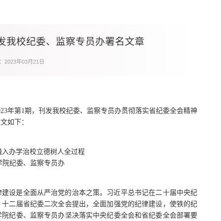
发我校纪委、监察专员办署名文章
2023年03月21日
23年第1期，刊发我校纪委、监察专员办贯彻落实省纪委全会精神
全文如下：
融入办学治校立德树人全过程
学院纪委、监察专员办
律建设是全面从严治党的治本之策。习近平总书记在二十届中央纪
。十二届省纪委二次全会提出，全面加强党的纪律建设，使铁的纪
学院纪委、监察专员办坚决落实中央纪委全会和省纪委全会部署要