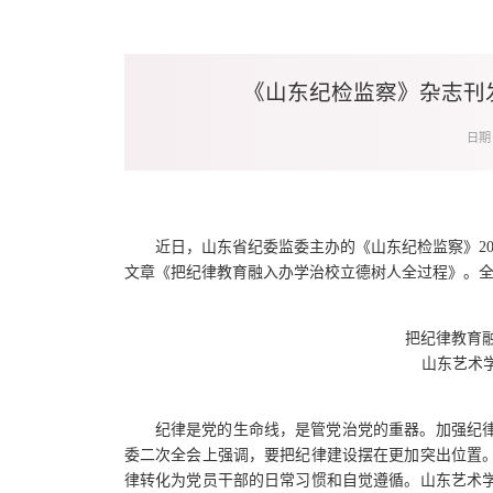
《山东纪检监察》杂志刊
日期：
近日，山东省纪委监委主办的《山东纪检监察》20
文章《把纪律教育融入办学治校立德树人全过程》。
把纪律教育
山东艺术
纪律是党的生命线，是管党治党的重器。加强纪
委二次全会上强调，要把纪律建设摆在更加突出位置
律转化为党员干部的日常习惯和自觉遵循。山东艺术