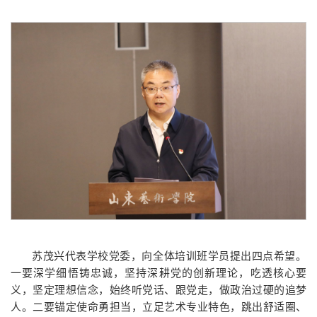
苏茂兴代表学校党委，向全体培训班学员提出四点希望。
一要深学细悟铸忠诚，坚持深耕党的创新理论，吃透核心要
义，坚定理想信念，始终听党话、跟党走，做政治过硬的追梦
人。二要锚定使命勇担当，立足艺术专业特色，跳出舒适圈、