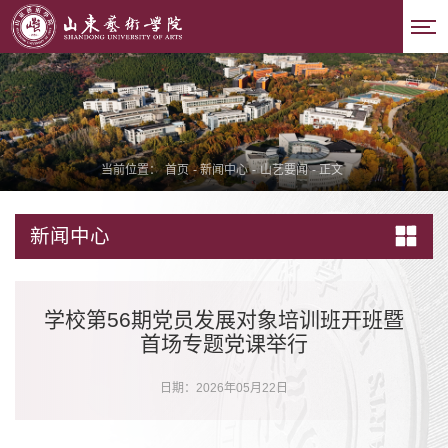
当前位置：
首页
-
新闻中心
-
山艺要闻
-
正文
新闻中心
学校第56期党员发展对象培训班开班暨
首场专题党课举行
日期：2026年05月22日