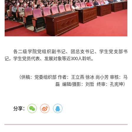
各二级学院党组织副书记、团总支书记、学生党支部书
记，学生党员代表、发展对象等近300人聆听。
（供稿：党委组织部 作者：王立燕 徐冰 尚小芳 审核：马
磊 编辑/摄影：刘哲 终审：孔宪坤）
分享：