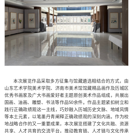
本次展览作品采取多方征集与馆藏遴选相结合的方式，由
山东艺术学院美术学院、济南市美术馆馆藏精品画作及历城区
优秀书画家及广大书画爱好者主题原创美术作品组成，共展出
国画、油画、雕塑、书法等作品50余件。作品主题紧扣树立和
践行正确政绩观这一主线，巧妙融入历城历史文脉、地域风情
等本土元素，以笔墨丹青阐释正确政绩观的深刻内涵。作为校
地战略合作的又一重要成果，本次展览搭建了文化共融、资源
共享、人才共育的交流平台，推动教育链、人才链与文化传承