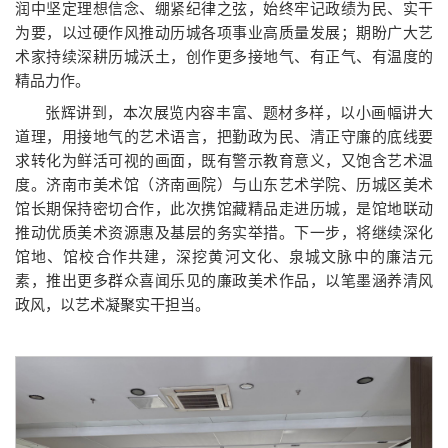
润中坚定理想信念、绷紧纪律之弦，始终牢记政绩为民、实干
为要，以过硬作风推动历城各项事业高质量发展；期盼广大艺
术家持续深耕历城沃土，创作更多接地气、有正气、有温度的
精品力作。
张辉讲到，本次展览内容丰富、题材多样，以小画幅讲大
道理，用接地气的艺术语言，把勤政为民、清正守廉的底线要
求转化为鲜活可视的画面，既有警示教育意义，又饱含艺术温
度。济南市美术馆（济南画院）与山东艺术学院、历城区美术
馆长期保持密切合作，此次携馆藏精品走进历城，是馆地联动
推动优质美术资源惠及基层的务实举措。下一步，将继续深化
馆地、馆校合作共建，深挖黄河文化、泉城文脉中的廉洁元
素，推出更多群众喜闻乐见的廉政美术作品，以笔墨涵养清风
政风，以艺术凝聚实干担当。