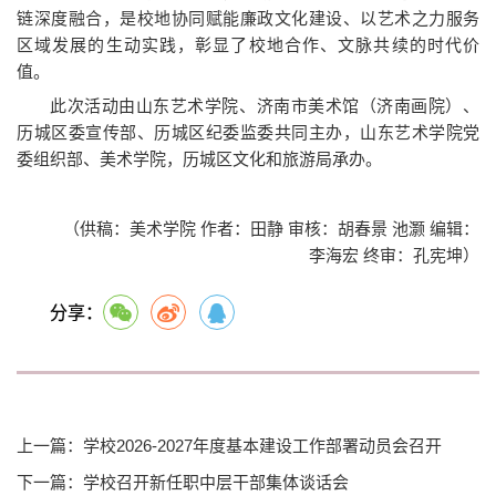
链深度融合，是校地协同赋能廉政文化建设、以艺术之力服务
区域发展的生动实践，彰显了校地合作、文脉共续的时代价
值。
此次活动由山东艺术学院、济南市美术馆（济南画院）、
历城区委宣传部、历城区纪委监委共同主办，山东艺术学院党
委组织部、美术学院，历城区文化和旅游局承办。
（供稿：美术学院 作者：田静 审核：胡春景 池灏 编辑：
李海宏 终审：孔宪坤）
分享：
上一篇：学校2026-2027年度基本建设工作部署动员会召开
下一篇：学校召开新任职中层干部集体谈话会