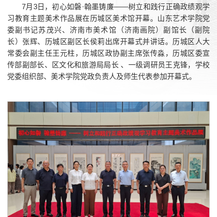
7月3日，初心如磐·翰墨铸廉——树立和践行正确政绩观学
习教育主题美术作品展在历城区美术馆开幕。山东艺术学院党
委副书记苏茂兴、济南市美术馆（济南画院）副馆长（副院
长）张辉、历城区副区长侯莉出席开幕式并讲话。历城区人大
常委会副主任王元柱，历城区政协副主席张传淼，历城区委宣
传部副部长、区文化和旅游局局长 、一级调研员王克锋，学校
党委组织部、美术学院党政负责人及师生代表参加开幕式。