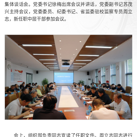
集体谈话会。党委书记徐梅出席会议并讲话，党委副书记苏茂
兴主持会议，党委委员、纪委书记、省监委驻校监察专员周立
志，新任职中层干部参加会议。
会上，组织部负责同志宣读了任职文件。周立志同志进行