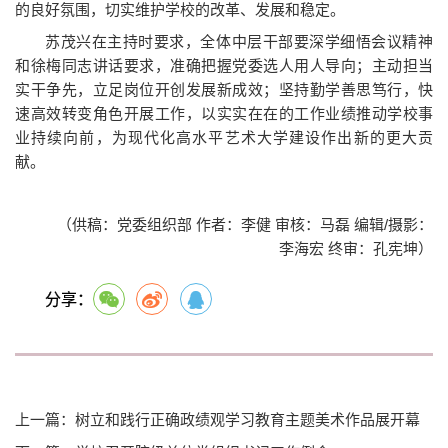
的良好氛围，切实维护学校的改革、发展和稳定。
苏茂兴在主持时要求，全体中层干部要深学细悟会议精神
和徐梅同志讲话要求，准确把握党委选人用人导向；主动担当
实干争先，立足岗位开创发展新成效；坚持勤学善思笃行，快
速高效转变角色开展工作，以实实在在的工作业绩推动学校事
业持续向前，为现代化高水平艺术大学建设作出新的更大贡
献。
（供稿：党委组织部 作者：李健 审核：马磊 编辑/摄影：
李海宏 终审：孔宪坤）
分享：
上一篇：树立和践行正确政绩观学习教育主题美术作品展开幕