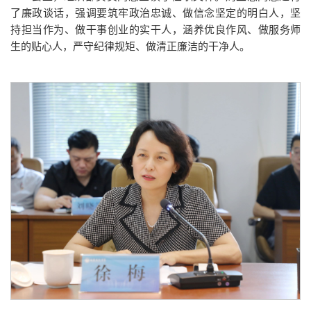
了廉政谈话，强调要筑牢政治忠诚、做信念坚定的明白人，坚
持担当作为、做干事创业的实干人，涵养优良作风、做服务师
生的贴心人，严守纪律规矩、做清正廉洁的干净人。