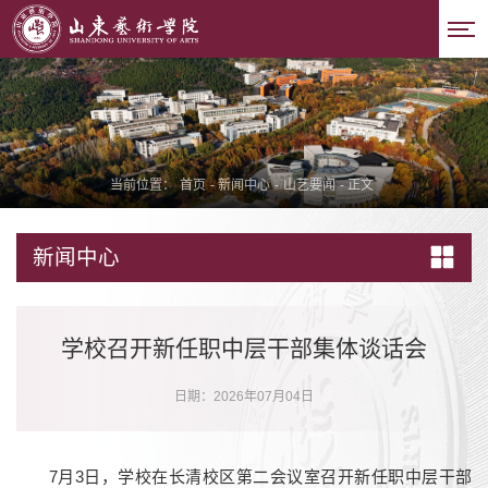
当前位置：
首页
-
新闻中心
-
山艺要闻
-
正文
新闻中心
学校召开新任职中层干部集体谈话会
日期：2026年07月04日
7月3日，学校在长清校区第二会议室召开新任职中层干部