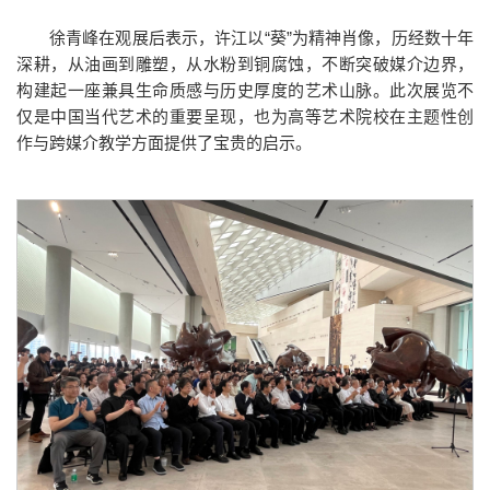
徐青峰在观展后表示，许江以“葵”为精神肖像，历经数十年
深耕，从油画到雕塑，从水粉到铜腐蚀，不断突破媒介边界，
构建起一座兼具生命质感与历史厚度的艺术山脉。此次展览不
仅是中国当代艺术的重要呈现，也为高等艺术院校在主题性创
作与跨媒介教学方面提供了宝贵的启示。