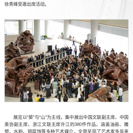
徐青峰受邀出席活动。
展览以“葵”与“山”为主线，集中展出中国文联副主席、中国
美协副主席、浙江文联主席许江的380件作品，涵盖油画、雕
塑、水粉、铜腐蚀等多种艺术媒介，全面呈现了艺术家多年来