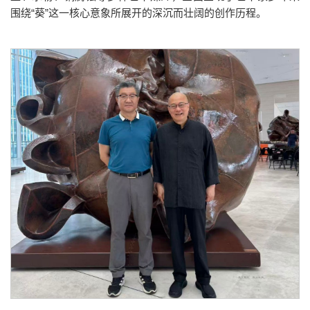
围绕“葵”这一核心意象所展开的深沉而壮阔的创作历程。