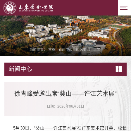
当前位置：
首页
-
新闻中心
-
山艺要闻
-
正文
新闻中心
徐青峰受邀出席“葵山——许江艺术展”
日期：2026年06月01日
5月30日，“葵山——许江艺术展”在广东美术馆开幕，校长