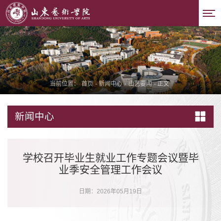
当前位置：
首页
-
新闻中心
-
山艺要闻
-
正文
新闻中心
学校召开毕业生就业工作专题会议暨毕
业季安全管理工作会议
日期：2026年05月19日