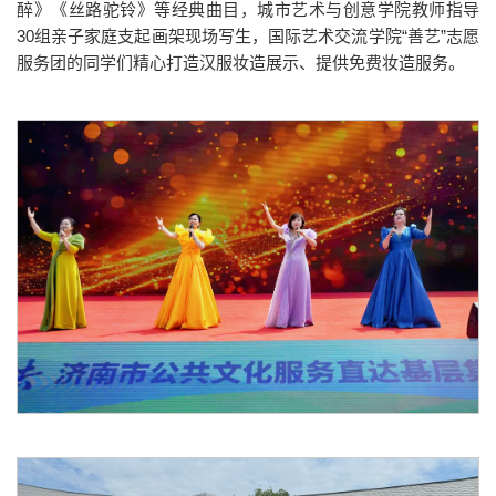
醉》《丝路驼铃》等经典曲目，城市艺术与创意学院教师指导
30组亲子家庭支起画架现场写生，国际艺术交流学院“善艺”志愿
服务团的同学们精心打造汉服妆造展示、提供免费妆造服务。