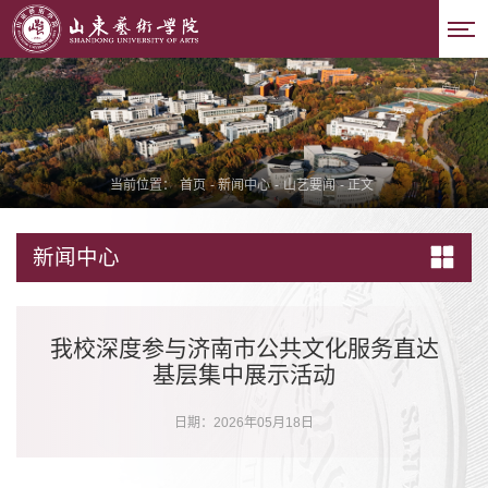
当前位置：
首页
-
新闻中心
-
山艺要闻
-
正文
新闻中心
我校深度参与济南市公共文化服务直达
基层集中展示活动
日期：2026年05月18日