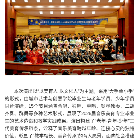
本次演出以“以美育人 以文化人”为主题，采用“大手牵小手”
的形式，由城市艺术与创意学院毕业生与老年学员、少年学员
同台演绎，15个节目涵盖合唱、独唱、重唱、钢琴独奏、二胡
齐奏、群舞等多种艺术形式，展现了2026届音乐美育专业毕业
生的艺术造诣和教学实践成果。演出构建了“老年-青年-少年”三
代美育传承链条，诠释了音乐美育跨越年龄、连接心灵的独特
价值，彰显了“教学相长、美育传承”的育人愿景，面向社会搭建