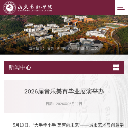
当前位置：
首页
-
新闻中心
-
创作展演
-
正文
新闻中心
2026届音乐美育毕业展演举办
日期：2026年05月11日
5月10日，“大手牵小手 美育向未来”——城市艺术与创意学