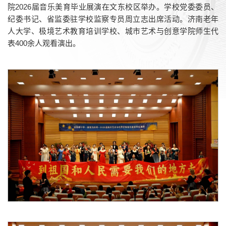
院2026届音乐美育毕业展演在文东校区举办。学校党委委员、
纪委书记、省监委驻学校监察专员周立志出席活动。济南老年
人大学、极境艺术教育培训学校、城市艺术与创意学院师生代
表400余人观看演出。