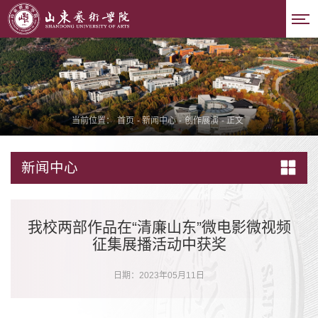
当前位置：
首页
-
新闻中心
-
创作展演
-
正文
新闻中心
我校两部作品在“清廉山东”微电影微视频
征集展播活动中获奖
日期：2023年05月11日