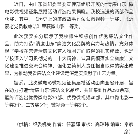
近日，由山东省纪委监委宣传部组织开展的“清廉山东”微
电影微视频征集展播活动评选结果揭晓。我校选送的两部作品
获奖，其中，《历史上的廉政故事》荣获微视频一等奖，《沂
蒙老党员叙廉洁》荣获微电影二等奖。
此次获奖充分展示了我校师生积极创作优秀廉洁文化作
品、助力打造“清廉山东”廉洁文化品牌的实力与热情，充分体
现了学校在营造清廉文化育人氛围方面取得的扎实成效，也是
学校深入学习贯彻党的二十大精神、认真贯彻落实全省廉洁文
化建设推进交流会精神、强化立德树人责任担当取得的突出成
果，为推动我省廉洁文化建设走深走实贡献了山艺力量。
据悉，此次微电影微视频征集展播活动面向全省开展，旨
在助力打造“清廉山东”廉洁文化品牌，共征集到作品290余部，
最终评选出优秀微电影30部、优秀微视频40部，其中微电影一
等奖3个、二等奖5个；微视频一等奖5个。
（供稿：纪委机关 作者：任嘉辉 审核：高玮玮 编审：秦彦
彦）