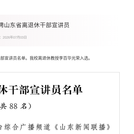
聘山东省离退休干部宣讲员
2026年07月03日
干部宣讲员名单。我校离退休教授李百华光荣入选。