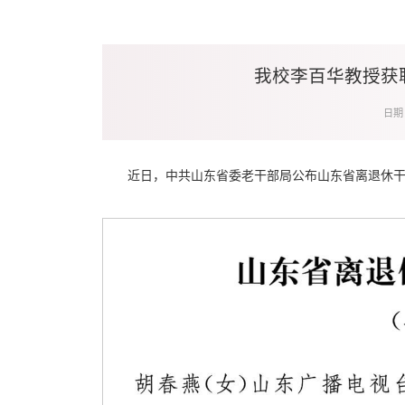
我校李百华教授获
日期：
近日，中共山东省委老干部局公布山东省离退休