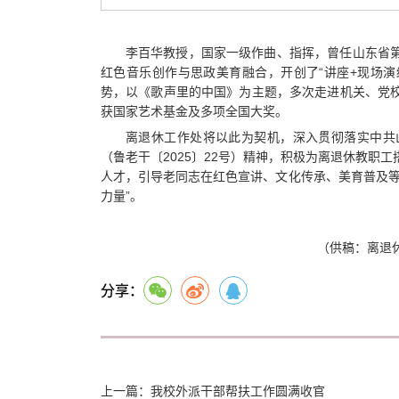
李百华教授，国家一级作曲、指挥，曾任山东省
红色音乐创作与思政美育融合，开创了“讲座+现场演
势，以《歌声里的中国》为主题，多次走进机关、党
获国家艺术基金及多项全国大奖。
离退休工作处将以此为契机，深入贯彻落实中共
（鲁老干〔2025〕22号）精神，积极为离退休教职
人才，引导老同志在红色宣讲、文化传承、美育普及等
力量”。
（供稿：离退休
分享：
上一篇：我校外派干部帮扶工作圆满收官