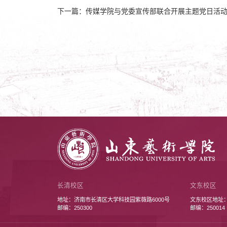
下一篇：传媒学院与党委宣传部联合开展主题党日活
长清校区
文东校区
地址：济南市长清区大学科技园紫薇路6000号
文东校区地址
邮编：250300
邮编：250014