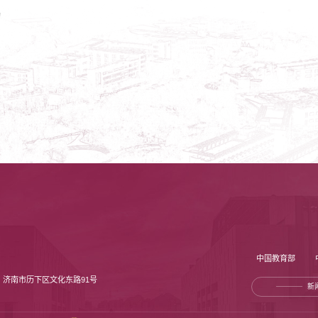
动
中国教育部
：济南市历下区文化东路91号
新