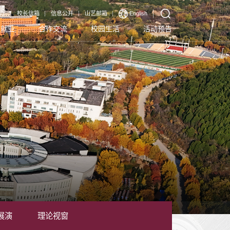
厅
校长信箱
信息公开
山艺邮箱
English
生就业
合作交流
校园生活
活动预告
展演
理论视窗