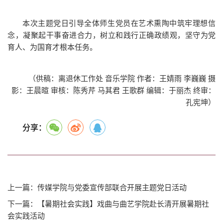
本次主题党日引导全体师生党员在艺术熏陶中筑牢理想信
念，凝聚起干事奋进合力，树立和践行正确政绩观，坚守为党
育人、为国育才根本任务。
（供稿：离退休工作处 音乐学院 作者：王婧雨 李巍巍 摄
影：王晨暄 审核：陈秀芹 马其君 王歌群 编辑：于丽杰 终审：
孔宪坤）
分享：
上一篇：传媒学院与党委宣传部联合开展主题党日活动
下一篇：【暑期社会实践】戏曲与曲艺学院赴长清开展暑期社
会实践活动