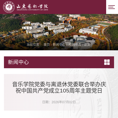
当前位置：
首页
-
新闻中心
-
校园传真
-
正文
新闻中心
音乐学院党委与离退休党委联合举办庆
祝中国共产党成立105周年主题党日
日期：2026年07月02日