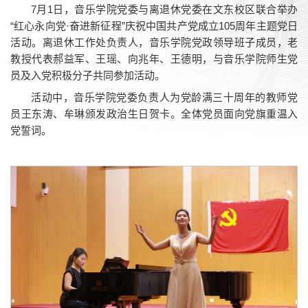
7月1日，音乐学院党委与离退休党委在文东校区联合举办
“红心永向党·奋进新征程”庆祝中国共产党成立105周年主题党日
活动。离退休工作处负责人，音乐学院党政领导班子成员，老
教授代表郝益军、王瑶、向兆年、王德明，与音乐学院师生党
员及入党积极分子共同参加活动。
活动中，音乐学院党委负责人为党龄满三十周年的教师党
员王东涛、牟琳颁发政治生日贺卡。全体党员面向党旗重温入
党誓词。