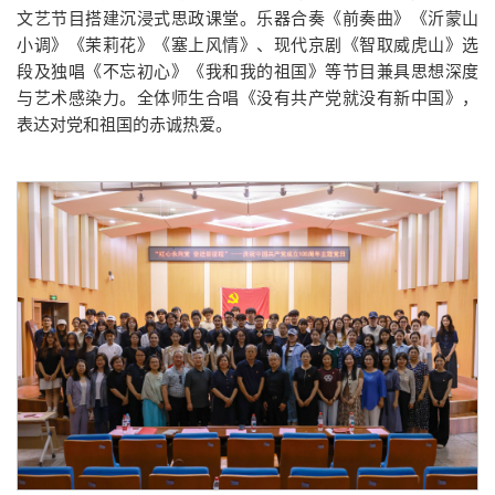
文艺节目搭建沉浸式思政课堂。乐器合奏《前奏曲》《沂蒙山
小调》《茉莉花》《塞上风情》、现代京剧《智取威虎山》选
段及独唱《不忘初心》《我和我的祖国》等节目兼具思想深度
与艺术感染力。全体师生合唱《没有共产党就没有新中国》，
表达对党和祖国的赤诚热爱。