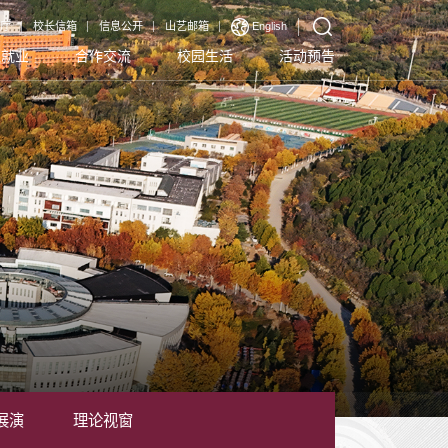
厅
校长信箱
信息公开
山艺邮箱
English
生就业
合作交流
校园生活
活动预告
展演
理论视窗