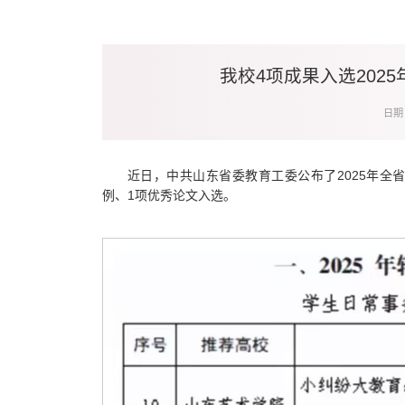
我校4项成果入选202
日期：
近日，中共山东省委教育工委公布了2025年全
例、1项优秀论文入选。