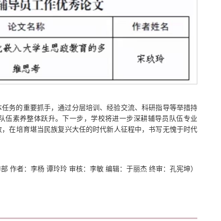
本任务的重要抓手，通过分层培训、经验交流、科研指导等举措持
队伍素养整体跃升。下一步，学校将进一步深耕辅导员队伍专业
效，在培育堪当民族复兴大任的时代新人征程中，书写无愧于时代
部 作者：李杨 谭玲玲 审核：李敏 编辑：于丽杰 终审：孔宪坤）