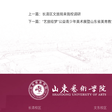
上一篇：长清区文旅局来我校调研
下一篇：“艺旅绘梦”公益青少年美术展暨山东省美育
长清校区
文东校区