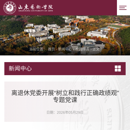
当前位置：
首页
-
新闻中心
-
校园传真
-
正文
新闻中心
离退休党委开展“树立和践行正确政绩观”
专题党课
日期：2026年05月29日