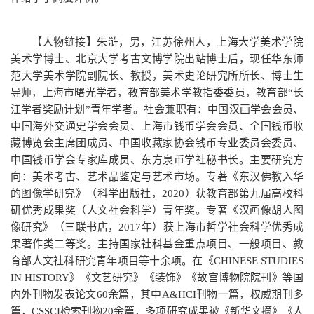
【人物链接】朱浒，男，江苏徐州人，上海大学美术学院
美术学博士、北京大学考古文博学院出站博士后，现任华东师
范大学美术学院副院长、教授，美术史论研究所所长、博士生
导师，上海市曙光学者，教育部美术学教指委委员，教育部“长
江学者奖励计划”青年学者。社会兼职有：中国汉画学会会员、
中国海外交通史学会会员、上海市钱币学会会员、全国钱币收
藏博览会主席团成员、中国收藏家协会钱币专业委员会委员、
中国钱币学会专家库成员、东方泉币学社秘书长。主要研究方
向：美术考古、艺术品鉴定与艺术市场。专著《东汉佛教入华
的图像学研究》（科学出版社，2020）获教育部第九届高校科
研优秀成果奖（人文社会科学）青年奖。专著《汉画像胡人图
像研究》（三联书店，2017年）获上海市哲学社会科学优秀成
果著作类二等奖。主持国家社科基金重点项目、一般项目、教
育部人文社科研究青年项目等十余项。在《CHINESE STUDIES
IN HISTORY》《文艺研究》《装饰》《故宫博物院院刊》等国
内外刊物发表论文60余篇，其中A&HCI刊物一篇，权威期刊多
篇，CSSCI检索刊物20余篇，多项研究成果被《新华文摘》《人