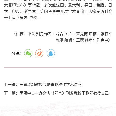
大复印资料》等转载，多次赴法国、意大利、德国、希腊、日
本、印度、斯里兰卡等国考察并开展学术交流，人物专访刊登
于上海《东方早报》。
（供稿：书法学院 作者：薛青 图片：宋先芮 审核：张有平
陈靖 编辑：王蒙 终审：孔宪坤）
分享：
上一篇：王耀玲副教授应邀来我校作学术讲座
下一篇：民盟中央主办杂志《群言》刊发我校王歌群教授文章