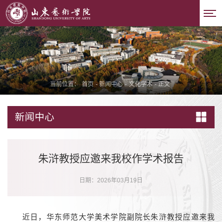
当前位置：
首页
-
新闻中心
-
文化学术
-
正文
新闻中心
朱浒教授应邀来我校作学术报告
日期：2026年03月19日
近日，华东师范大学美术学院副院长朱浒教授应邀来我