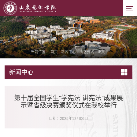
当前位置：
首页
-
新闻中心
-
山艺要闻
-
正文
新闻中心
第十届全国学生“学宪法 讲宪法”成果展
示暨省级决赛颁奖仪式在我校举行
日期：2025年12月06日