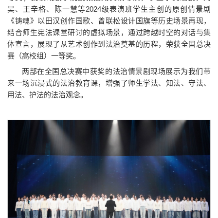
昊、王辛格、陈一慧等2024级表演班学生主创的原创情景剧
《铸魂》以田汉创作国歌、曾联松设计国旗等历史场景再现，
结合师生宪法课堂研讨的虚拟场景，通过跨越时空的对话与集
体宣言，展现了从艺术创作到法治奠基的历程，荣获全国总决
赛（高校组）一等奖。
两部在全国总决赛中获奖的法治情景剧现场展示为我们带
来一场沉浸式的法治教育课，增强了师生学法、知法、守法、
用法、护法的法治观念。