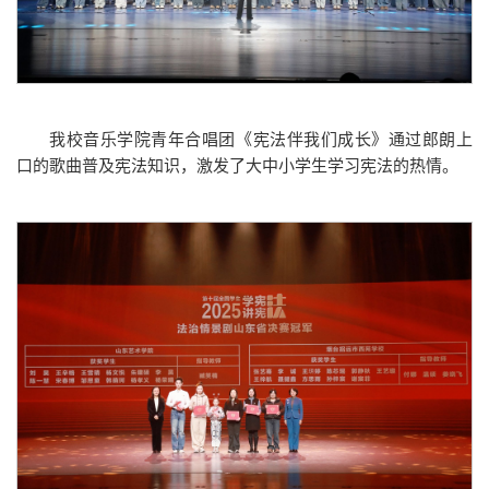
我校音乐学院青年合唱团《宪法伴我们成长》通过郎朗上
口的歌曲普及宪法知识，激发了大中小学生学习宪法的热情。