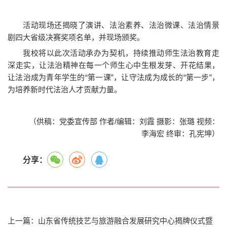
活动现场还揭晓了演讲、法治素养、法治微课、法治情景
剧四大省级决赛奖项名单，并现场颁奖。
我校将以此次活动承办为契机，持续推动师生法治教育走
深走实，让法治精神在每一个师生心中生根发芽、开花结果，
让法治成为青年学生的“第一课”，让守法成为成长的“第一步”，
为培养新时代法治人才贡献力量。
（供稿：党委宣传部 作者/编辑：刘霞 摄影：张璐 视频：
李海宏 终审：孔宪坤）
分享：
上一篇：山东省传统技艺与旅游融合发展研究中心揭牌仪式暨