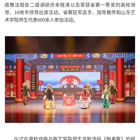
政策法规处二级调研员幸晓涛以及荣获省赛一等奖的高校领
导、16地市领导出席活动，省赛冠军选手、指导教师和山东艺
术学院师生代表600余人参加活动。
仪式在我校戏曲与曲艺学院师生京剧选段《铡美案》的经