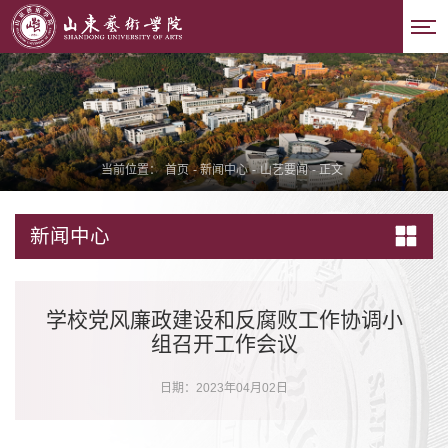
当前位置：
首页
-
新闻中心
-
山艺要闻
-
正文
新闻中心
学校党风廉政建设和反腐败工作协调小
组召开工作会议
日期：2023年04月02日