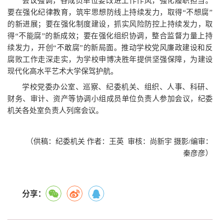
会议强调，各成员单位要改进工作作风，强化履职担当。
要在强化纪律教育，筑牢思想防线上持续发力，取得“不想腐”
的新进展；要在强化制度建设，抓实风险防控上持续发力，取
得“不能腐”的新成效；要在强化组织协调，整合监督力量上持
续发力，开创“不敢腐”的新局面。推动学校党风廉政建设和反
腐败工作走深走实，为学校申博决胜年提供坚强保障，为建设
现代化高水平艺术大学保驾护航。
学校党委办公室、巡察、纪委机关、组织、人事、科研、
财务、审计、资产等协调小组成员单位负责人参加会议，纪委
机关各处室负责人列席会议。
（供稿：纪委机关 作者：王英 审核：尚新宇 摄影/编审：
秦彦彦）
分享：