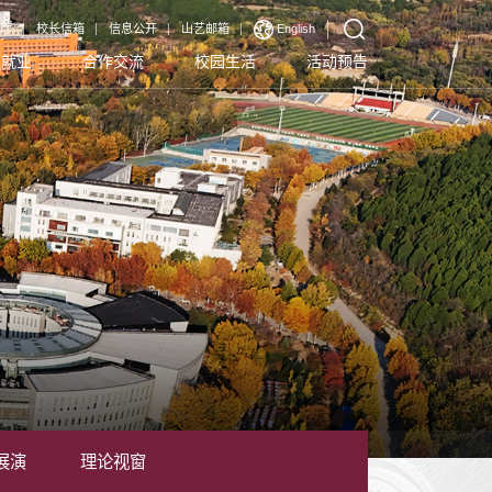
厅
校长信箱
信息公开
山艺邮箱
English
生就业
合作交流
校园生活
活动预告
展演
理论视窗