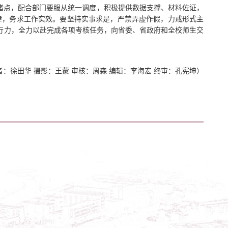
堵点，配合部门要服从统一调度，积极提供数据支撑、材料佐证，
律，务求工作实效。要坚持实事求是，严禁弄虚作假，力戒形式主
执行力，全力以赴完成各项考核任务，向省委、省政府和全校师生交
者：徐田华 摄影：王蒙 审核：周森 编辑：李海宏 终审：孔宪坤）