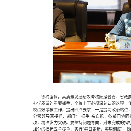
徐梅强调，高质量发展绩效考核既是省委、省政
办学质量的重要抓手，全校上下必须深刻认识这项工
校绩效考核工作，提出四点要求：一是提高政治站位
分管领导直接抓、部门“一把手”亲自抓、各部门协
项，精准发力突破。要坚持问题导向，对未完成的指
加分的指标应争尽争，实行“每日更新，每周调度”，