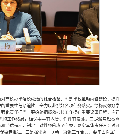
府对高校办学治校成效的综合检验，也是学校推动内涵建设、提升
作的重要性与紧迫性，全力以赴抓好各项任务落实。徐梅就做好学
，强化责任担当。要始终把绩效考核工作摆在重要议事日程，构建
同抓的工作格局，确保事事有人管、件件有着落。二是聚焦短板弱
标和滞后指标，制定针对性强的攻坚方案，落实具体责任人；对可
确保稳步推进。三是强化协同联动，凝聚工作合力。要牢固树立“一