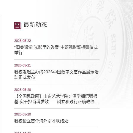
最新动态
2026-05-22
“闳美课堂·光影里的答案”主题观影暨捐赠仪式
举行
2026-05-21
我校发起主办的2026中国数字文艺作品展示活
动正式发布
2026-05-20
【全国思政网】山东艺术学院：深学细悟强根
基 实干担当增质效——树立和践行正确政绩观
学习教育走深走实
2026-05-20
我校设立首个海外引才联络处