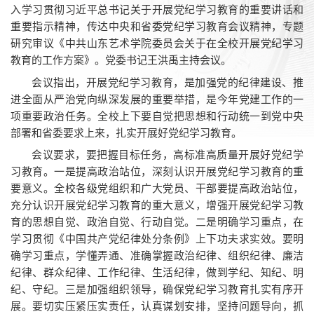
入学习贯彻习近平总书记关于开展党纪学习教育的重要讲话和
重要指示精神，传达中央和省委党纪学习教育会议精神，专题
研究审议《中共山东艺术学院委员会关于在全校开展党纪学习
教育的工作方案》。党委书记王洪禹主持会议。
会议指出，开展党纪学习教育，是加强党的纪律建设、推
进全面从严治党向纵深发展的重要举措，是今年党建工作的一
项重要政治任务。全校上下要自觉把思想和行动统一到党中央
部署和省委要求上来，扎实开展好党纪学习教育。
会议要求，要把握目标任务，高标准高质量开展好党纪学
习教育。一是提高政治站位，深刻认识开展党纪学习教育的重
要意义。全校各级党组织和广大党员、干部要提高政治站位，
充分认识开展党纪学习教育的重大意义，增强开展党纪学习教
育的思想自觉、政治自觉、行动自觉。二是明确学习重点，在
学习贯彻《中国共产党纪律处分条例》上下功夫求实效。要明
确学习重点，学懂弄通、准确掌握政治纪律、组织纪律、廉洁
纪律、群众纪律、工作纪律、生活纪律，做到学纪、知纪、明
纪、守纪。三是加强组织领导，确保党纪学习教育扎实有序开
展。要切实压紧压实责任，认真谋划安排，坚持问题导向，抓