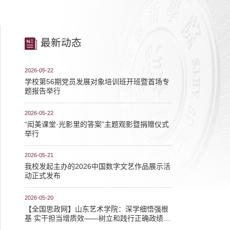
最新动态
2026-05-22
学校第56期党员发展对象培训班开班暨首场专
题报告举行
2026-05-22
“闳美课堂·光影里的答案”主题观影暨捐赠仪式
举行
2026-05-21
我校发起主办的2026中国数字文艺作品展示活
动正式发布
2026-05-20
【全国思政网】山东艺术学院：深学细悟强根
基 实干担当增质效——树立和践行正确政绩观
学习教育走深走实