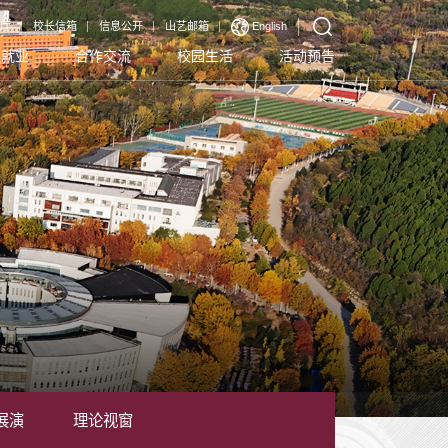
厅
校长信箱
信息公开
山艺邮箱
English
生就业
合作交流
校园生活
活动预告
展演
理论视窗