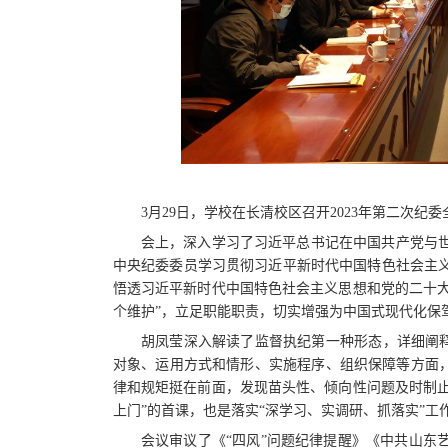
3月29日，学校在长清校区召开2023年第二次
会上，深入学习了习近平总书记在中国共产党与
中央纪委委员学习贯彻习近平新时代中国特色社会主
悟透习近平新时代中国特色社会主义思想和党的二十大精
个维护”，立足职能职责，切实增强为中国式现代化保
胡凤莹深入解读了监督执纪第一种形态，详细阐释
对象、运用方式和情形、实施程序、组织保障等方面，
律和规矩挺在前面，发现苗头性、倾向性问题及时制止，
上门”的首课，也是落实“深学习、实调研、抓落实”工
会议审议了《“四风”问题纪律提醒》《中共山东