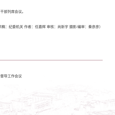
察干部列席会议。
供稿：纪委机关 作者：任嘉辉 审核：尚新宇 摄影/编审：秦彦彦）
学督导工作会议