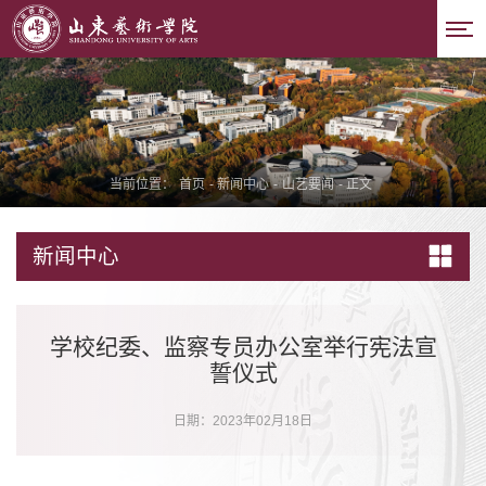
当前位置：
首页
-
新闻中心
-
山艺要闻
-
正文
新闻中心
学校纪委、监察专员办公室举行宪法宣
誓仪式
日期：2023年02月18日