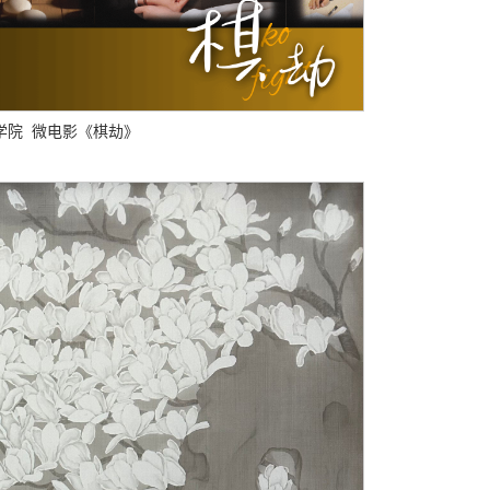
学院 微电影《棋劫》