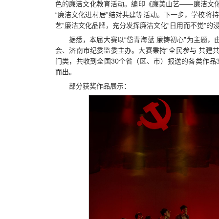
色的廉洁文化教育活动。编印《廉美山艺——廉洁文
“廉洁文化进村居”结对共建等活动。下一步，学校将
艺”廉洁文化品牌，充分发挥廉洁文化“日用而不觉”
据悉，本届大赛以“岱青海蓝 廉铸初心”为主题
会、济南市纪委监委主办。大赛秉持“全民参与 共建共
门类，共收到全国30个省（区、市）报送的各类作品3
而出。
部分获奖作品展示：