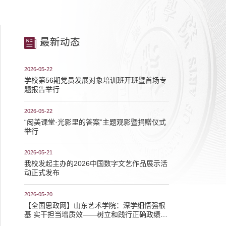
最新动态
2026-05-22
学校第56期党员发展对象培训班开班暨首场专
题报告举行
2026-05-22
“闳美课堂·光影里的答案”主题观影暨捐赠仪式
举行
2026-05-21
我校发起主办的2026中国数字文艺作品展示活
动正式发布
2026-05-20
【全国思政网】山东艺术学院：深学细悟强根
基 实干担当增质效——树立和践行正确政绩观
学习教育走深走实