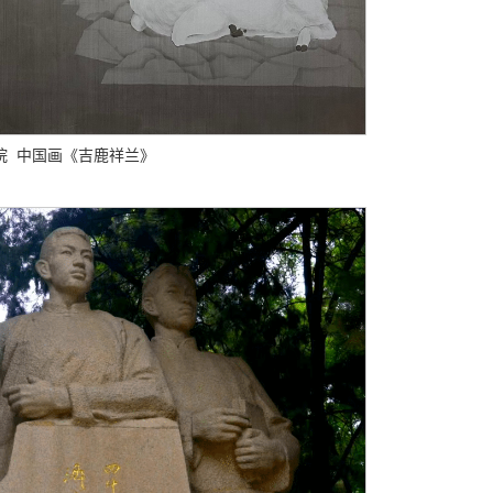
院 中国画《吉鹿祥兰》