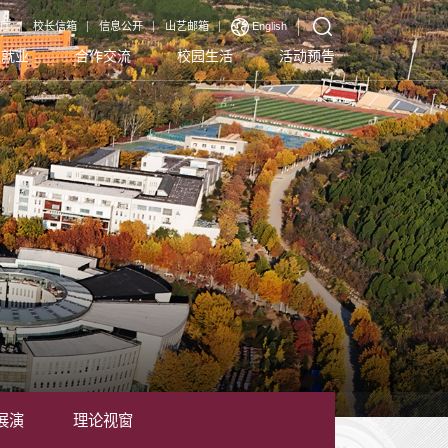
厅
校长信箱
信息公开
山艺邮箱
English
生就业
合作交流
校园生活
活动预告
展演
理论视窗