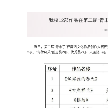
我校12部作品在第二届“青
日期：
近日，第二届“青未了”杯廉洁文化作品创作大赛评
2项、“青荷风采”创意奖2项、优秀奖2项、入围奖5