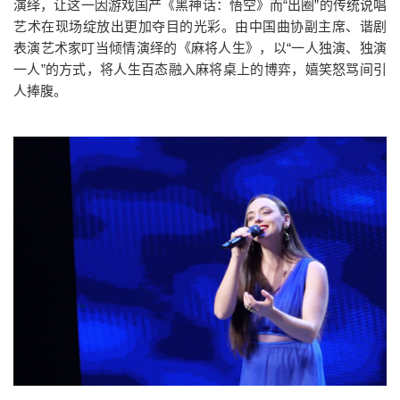
演绎，让这一因游戏国产《黑神话：悟空》而“出圈”的传统说唱
艺术在现场绽放出更加夺目的光彩。由中国曲协副主席、谐剧
表演艺术家叮当倾情演绎的《麻将人生》，以“一人独演、独演
一人”的方式，将人生百态融入麻将桌上的博弈，嬉笑怒骂间引
人捧腹。