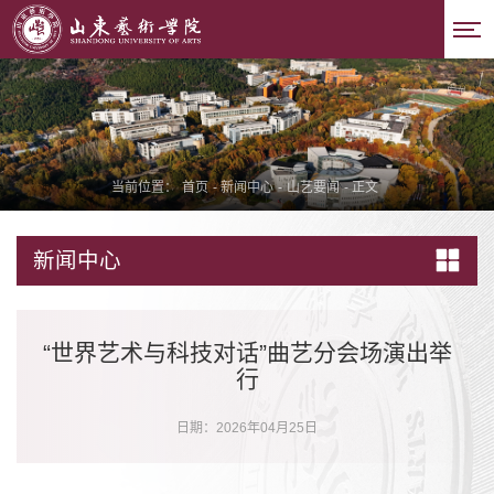
当前位置：
首页
-
新闻中心
-
山艺要闻
-
正文
新闻中心
“世界艺术与科技对话”曲艺分会场演出举
行
日期：2026年04月25日