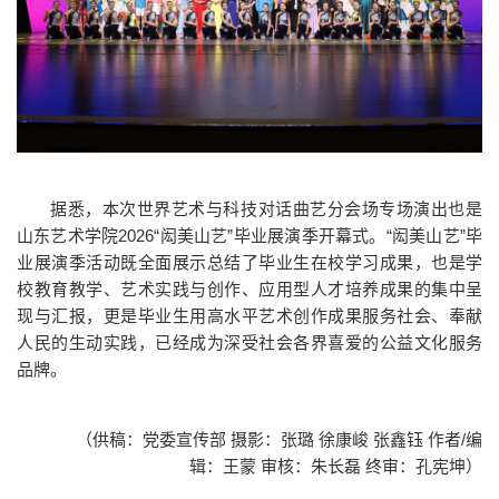
据悉，本次世界艺术与科技对话曲艺分会场专场演出也是
山东艺术学院2026“闳美山艺”毕业展演季开幕式。“闳美山艺”毕
业展演季活动既全面展示总结了毕业生在校学习成果，也是学
校教育教学、艺术实践与创作、应用型人才培养成果的集中呈
现与汇报，更是毕业生用高水平艺术创作成果服务社会、奉献
人民的生动实践，已经成为深受社会各界喜爱的公益文化服务
品牌。
（供稿：党委宣传部 摄影：张璐 徐康峻 张鑫钰 作者/编
辑：王蒙 审核：朱长磊 终审：孔宪坤）