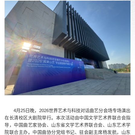
4月25日晚，2026世界艺术与科技对话曲艺分会场专场演出
在长清校区大剧院举行。本次活动由中国文学艺术界联合会指
导，中国曲艺家协会、山东省文学艺术界联合会、山东艺术学
院联合主办。中国曲协分党组书记、驻会副主席杨发航，山东