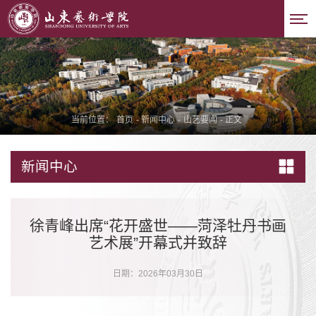
当前位置：
首页
-
新闻中心
-
山艺要闻
-
正文
新闻中心
徐青峰出席“花开盛世——菏泽牡丹书画
艺术展”开幕式并致辞
日期：2026年03月30日