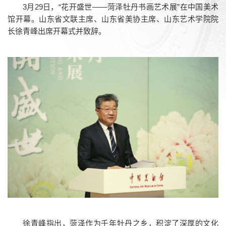
3月29日，“花开盛世——菏泽牡丹书画艺术展”在中国美术
馆开幕。山东省文联主席、山东省美协主席、山东艺术学院院
长徐青峰出席开幕式并致辞。
徐青峰指出，菏泽作为千年牡丹之乡，积淀了深厚的文化