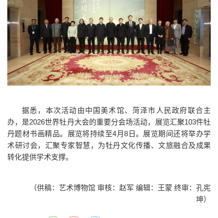
据悉，本次活动由中国美术馆、菏泽市人民政府联合主
办，是2026世界牡丹大会的重要分会场活动，展览汇聚103件牡
丹题材书画精品。展览将持续至4月8日。展览期间还将举办学
术研讨会，汇聚专家智慧，为牡丹文化传播、文旅融合及成果
转化提供学术支撑。
（供稿：艺术博物馆 审核：赵军 编辑：王蒙 终审：孔宪
坤）