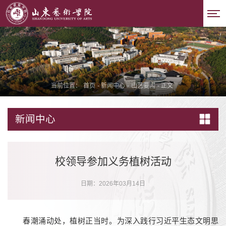
当前位置：
首页
-
新闻中心
-
山艺要闻
-
正文
新闻中心
校领导参加义务植树活动
日期：2026年03月14日
春潮涌动处，植树正当时。为深入践行习近平生态文明思