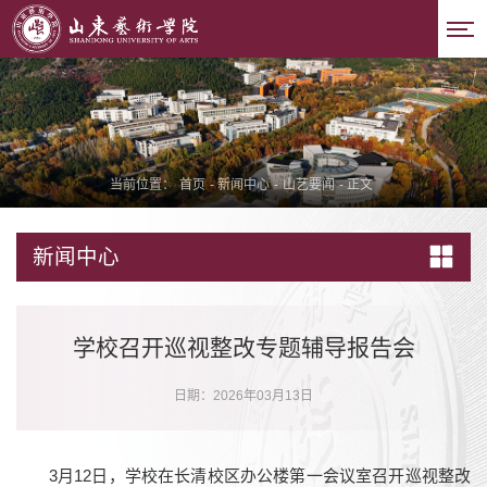
当前位置：
首页
-
新闻中心
-
山艺要闻
-
正文
新闻中心
学校召开巡视整改专题辅导报告会
日期：2026年03月13日
3月12日，学校在长清校区办公楼第一会议室召开巡视整改