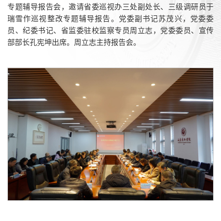
专题辅导报告会，邀请省委巡视办三处副处长、三级调研员于
瑞雪作巡视整改专题辅导报告。党委副书记苏茂兴，党委委
员、纪委书记、省监委驻校监察专员周立志，党委委员、宣传
部部长孔宪坤出席。周立志主持报告会。