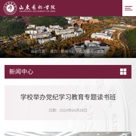
当前位置：
首页
-
新闻中心
-
山艺要闻
-
正文
新闻中心
学校举办党纪学习教育专题读书班
日期：2024年04月26日