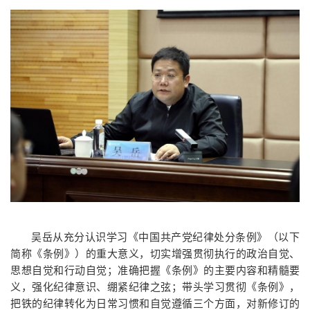
吴岳从充分认识学习《中国共产党纪律处分条例》（以下
简称《条例》）的重大意义，切实增强贯彻执行的政治自觉、
思想自觉和行动自觉；准确把握《条例》的主要内容和精髓要
义，强化纪律意识、绷紧纪律之弦；带头学习贯彻《条例》，
把铁的纪律转化为日常习惯和自觉遵循三个方面，对新修订的