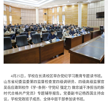
4月25日，学校在长清校区举办党纪学习教育专题读书班。
山东省纪委监委第四监督检查室四级调研员、四级高级监察官
吴岳应邀到校作《学<条例> 守党纪 强定力 做忠诚干净担当的新
时代合格共产党员》专题辅导报告。党委副书记杨西国主持会
议，学校党政班子成员、全体中层干部参加读书班。