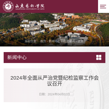
当前位置：
首页
-
新闻中心
-
山艺要闻
-
正文
新闻中心
2024年全面从严治党暨纪检监察工作会
议召开
日期：2024年04月02日