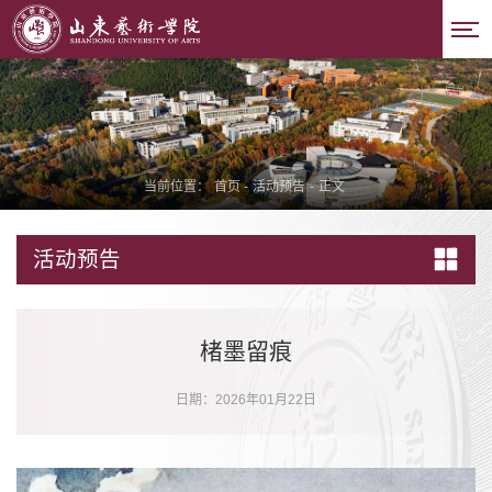
当前位置：
首页
-
活动预告
-
正文
活动预告
楮墨留痕
日期：2026年01月22日