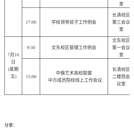
室
长清校区
1
7
:00
学校领导班子工作例会
第三会议
室
文东校区
9:
30
文东校区管理工作例会
第一会议
7
月
10
室
日
(星期
长清校区
中俄艺术高校联盟
五)
15
:00
二楼西会
中方成员院校线上工作会议
议室
分享：