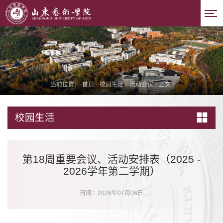
当前位置：
首页
-
校园生活
-
活动会议
-
正文
校园生活
第18周重要会议、活动安排表（2025 -
2026学年第二学期）
日期：2026年07月06日