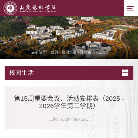
当前位置：
首页
-
校园生活
-
活动会议
-
正文
校园生活
第15周重要会议、活动安排表（2025 -
2026学年第二学期）
日期：2026年06月15日